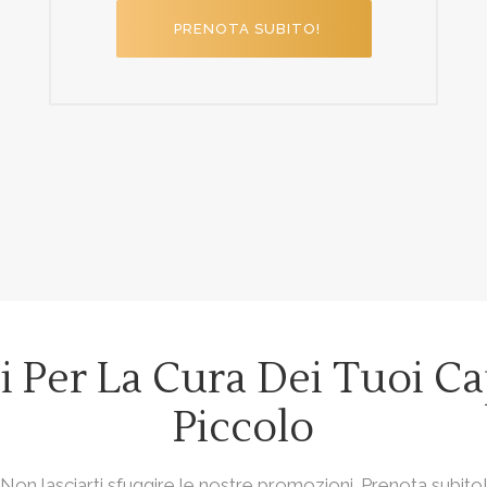
PRENOTA SUBITO!
i Per La Cura Dei Tuoi Ca
Piccolo
Non lasciarti sfuggire le nostre promozioni. Prenota subito