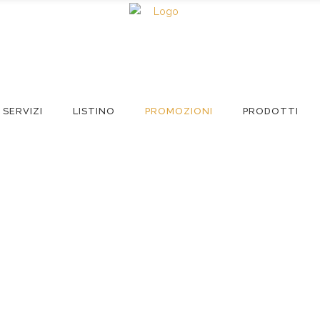
SERVIZI
LISTINO
PROMOZIONI
PRODOTTI
e Nostre Promozio