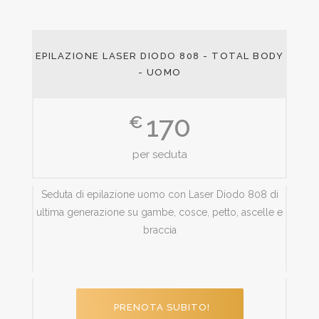
EPILAZIONE LASER DIODO 808 - TOTAL BODY
- UOMO
170
€
per seduta
Seduta di epilazione uomo con Laser Diodo 808 di
ultima generazione su gambe, cosce, petto, ascelle e
braccia
PRENOTA SUBITO!