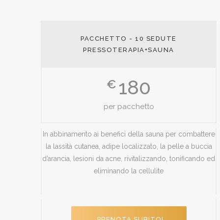
PACCHETTO - 10 SEDUTE
PRESSOTERAPIA+SAUNA
180
€
per pacchetto
In abbinamento ai benefici della sauna per combattere
la lassità cutanea, adipe localizzato, la pelle a buccia
d’arancia, lesioni da acne, rivitalizzando, tonificando ed
eliminando la cellulite
PRENOTA SUBITO!