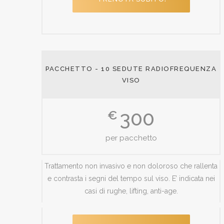
PACCHETTO - 10 SEDUTE RADIOFREQUENZA
VISO
300
€
per pacchetto
Trattamento non invasivo e non doloroso che rallenta
e contrasta i segni del tempo sul viso. E’ indicata nei
casi di rughe, lifting, anti-age.