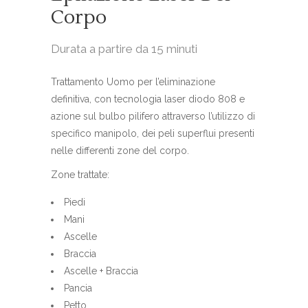
Corpo
Durata a partire da 15 minuti
Trattamento Uomo per l’eliminazione
definitiva, con tecnologia laser diodo 808 e
azione sul bulbo pilifero attraverso l’utilizzo di
specifico manipolo, dei peli superflui presenti
nelle differenti zone del corpo.
Zone trattate:
Piedi
Mani
Ascelle
Braccia
Ascelle + Braccia
Pancia
Petto