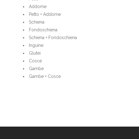
Addome
Petto + Addome
Schiena
Fondoschiena
Schiena + Fondoschiena
Inguine
Glutei
Cosce
Gambe
Gambe + Cosce