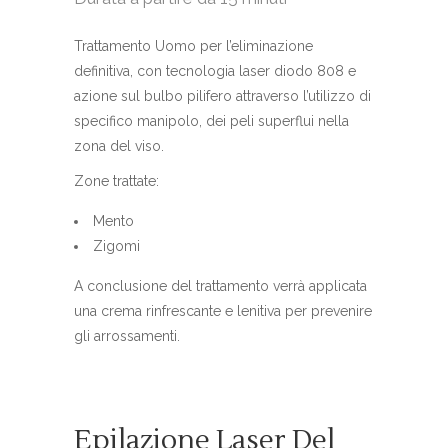
Trattamento Uomo per l’eliminazione
definitiva, con tecnologia laser diodo 808 e
azione sul bulbo pilifero attraverso l’utilizzo di
specifico manipolo, dei peli superflui nella
zona del viso.
Zone trattate:
Mento
Zigomi
A conclusione del trattamento verrà applicata
una crema rinfrescante e lenitiva per prevenire
gli arrossamenti.
Epilazione Laser Del