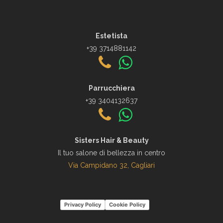
Estetista
+39 3714881142
Parrucchiera
+39 3404132637
Sisters Hair & Beauty
Il tuo salone di bellezza in centro
Via Campidano 32, Cagliari
Privacy Policy
Cookie Policy